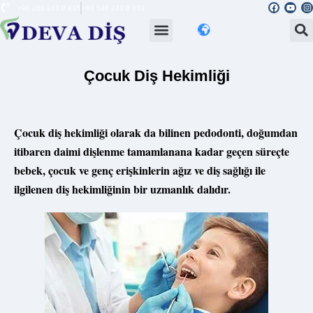
+90 266 243 0 435
+90 544 243 0 433
Çocuk Diş Hekimliği
Çocuk diş hekimliği olarak da bilinen pedodonti, doğumdan
itibaren daimi dişlenme tamamlanana kadar geçen süreçte
bebek, çocuk ve genç erişkinlerin ağız ve diş sağlığı ile
ilgilenen diş hekimliğinin bir uzmanlık dalıdır.