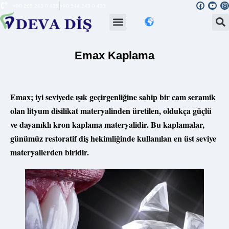
+90 266 243 0 435
+90 544 243 0 433
Emax Kaplama
Emax; iyi seviyede ışık geçirgenliğine sahip bir cam seramik
olan lityum disilikat materyalinden üretilen, oldukça güçlü
ve dayanıklı kron kaplama materyalidir. Bu kaplamalar,
günümüz restoratif diş hekimliğinde kullanılan en üst seviye
materyallerden biridir.