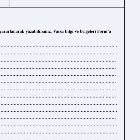
yararlanarak yazabilirsiniz. Varsa bilgi ve belgeleri Form’a
…………………………………………………………………………
…………………………………………………………………………
………………………………………………………………………
………………………………………………………………………
………………………………………………………………………
………………………………………………………………………
………………………………………………………………………
………………………………………………………………………
…………………………………………………………………………
…………………………………………………………………………
………………………………………………………………………
…………………………………………………………………………
…………………………………………………………………………
…………………………………………………………………………