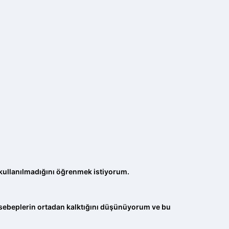
p kullanılmadığını öğrenmek istiyorum.
n sebeplerin ortadan kalktığını düşünüyorum ve bu