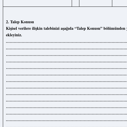
2.
Talep Konusu
Kişisel verilere ilişkin talebinizi aşağıda “Talep Konusu” bölümünden 
ekleyiniz.
.……………………………………………………………………………
.……………………………………………………………………………
………………………………………………………………………………
………………………………………………………………………………
………………………………………………………………………………
………………………………………………………………………………
………………………………………………………………………………
………………………………………………………………………………
.……………………………………………………………………………
.……………………………………………………………………………
………………………………………………………………………………
.……………………………………………………………………………
.……………………………………………………………………………
.……………………………………………………………………………