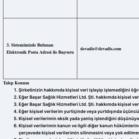
3.
Sistemimizde
Bulunan
devadis@devadis.com
Elektronik Posta Adresi ile Başvuru
Talep Konusu
Şirketinizin hakkımda kişisel veri işleyip işlemediğini ö
Eğer Başar Sağlık Hizmetleri Ltd. Şti. hakkımda kişisel ver
Eğer Başar Sağlık Hizmetleri Ltd. Şti. hakkımda kişisel v
Eğer kişisel verilerim yurtiçinde veya yurtdışında üçüncü 
Kişisel verilerimin eksik yada yanlış işlendiğini düşünüy
Kişisel verilerimin kanun ve ilgili diğer kanun hükümler
çerçevede kişisel verilerimin silinmesini veya yok edilme