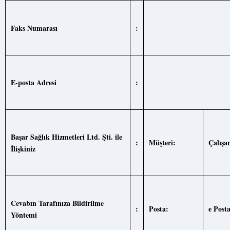
Faks
Numarası
:
E-posta
Adresi
:
Başar Sağlık Hizmetleri Ltd. Şti. ile
:
Müşteri:
Çalışa
İlişkiniz
Cevabın Tarafınıza
Bildirilme
:
Posta:
e Posta
Yöntemi