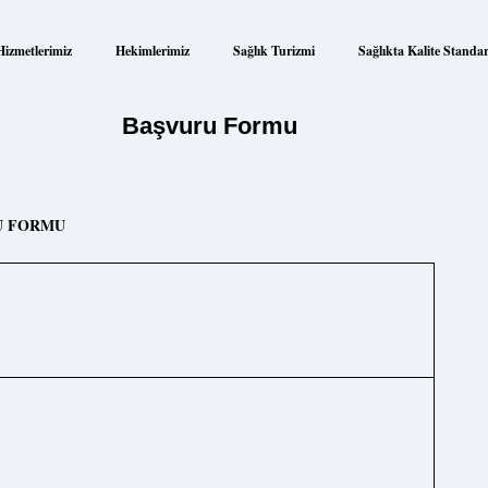
Hizmetlerimiz
Hekimlerimiz
Sağlık Turizmi
Sağlıkta Kalite Standar
Başvuru Formu
U FORMU