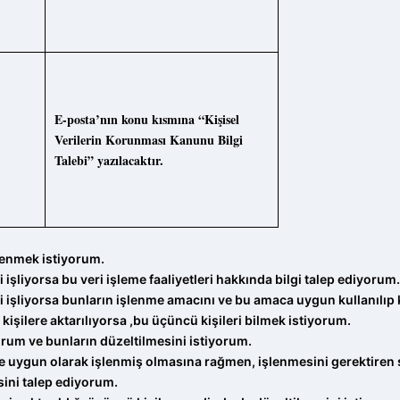
E-posta’nın konu kısmına “Kişisel
Verilerin Korunması Kanunu Bilgi
Talebi” yazılacaktır.
ğrenmek istiyorum.
i işliyorsa bu veri işleme faaliyetleri hakkında bilgi talep ediyorum.
eri işliyorsa bunların işlenme amacını ve bu amaca uygun kullanılı
kişilere aktarılıyorsa ,bu üçüncü kişileri bilmek istiyorum.
orum ve bunların düzeltilmesini istiyorum.
ine uygun olarak işlenmiş olmasına rağmen, işlenmesini gerektire
sini talep ediyorum.