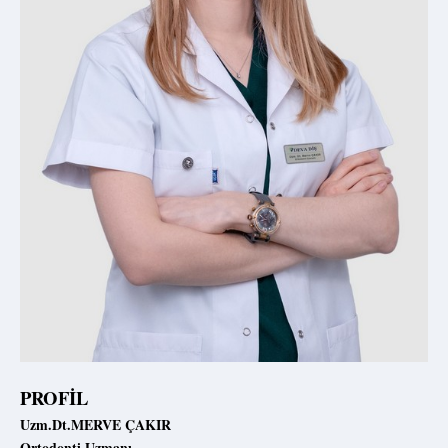
PROFİL
Uzm.Dt.MERVE ÇAKIR
Ortodonti Uzmanı