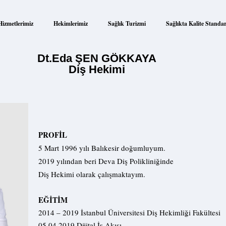
Hizmetlerimiz
Hekimlerimiz
Sağlık Turizmi
Sağlıkta Kalite Standar
Dt.Eda ŞEN GÖKKAYA
Diş Hekimi
PROFİL
5 Mart 1996 yılı Balıkesir doğumluyum.
2019 yılından beri Deva Diş Polikliniğinde
Diş Hekimi olarak çalışmaktayım.
EĞİTİM
2014 – 2019 İstanbul Üniversitesi Diş Hekimliği Fakültesi
05.04.2019 Dijital İş Akışı